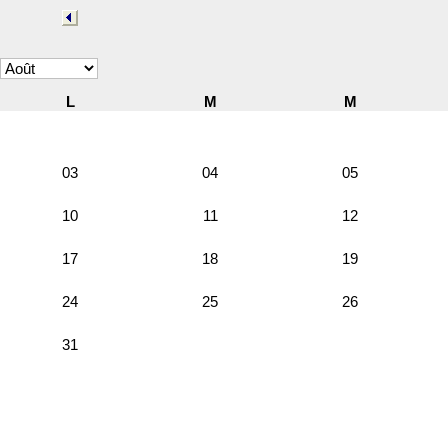
L
M
M
03
04
05
10
11
12
17
18
19
24
25
26
31