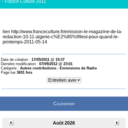
France Culture 2011
lien
http://www.franceculture.fr/emission-le-magazine-de-la-
redaction-10-11-algerie-c%E2%80%99est-pour-quand-le-
printemps-2011-05-14
Date de création :
17/05/2011 @ 19:37
Dernière modification :
07/09/2012 @ 23:01
Catégorie :
Autres contributions -
Emmisions de Radio
Page lue
3691 fois
Calendrier