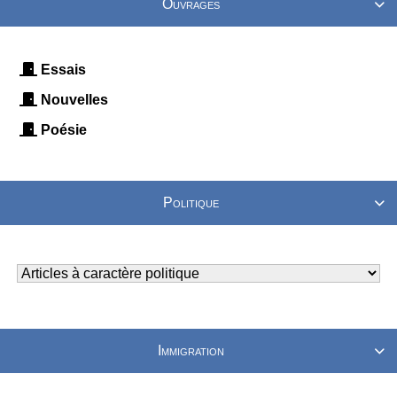
Ouvrages

Essais
Nouvelles
Poésie
Politique

Immigration
