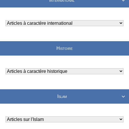
International

Histoire
Islam
