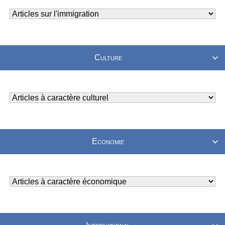
Culture

Economie
