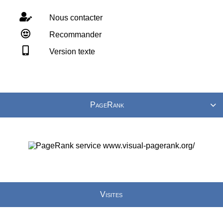
Nous contacter
Recommander
Version texte
PageRank

Visites